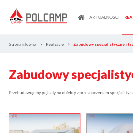
AKTUALNOŚCI
REA
Strona główna
›
Realizacje
›
Zabudowy specjalistyczne i t
Zabudowy specjalisty
Przebudowujemy pojazdy na obiekty z przeznaczeniem specjalistyc