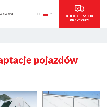
OSOBOWE
PL
KONFIGURATOR
PRZYCZEPY
daptacje pojazdów