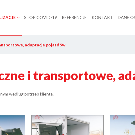
LIZACJE
STOP COVID-19
REFERENCJE
KONTAKT
DANE 
ransportowe, adaptacje pojazdów
czne i transportowe, a
znym według potrzeb klienta.